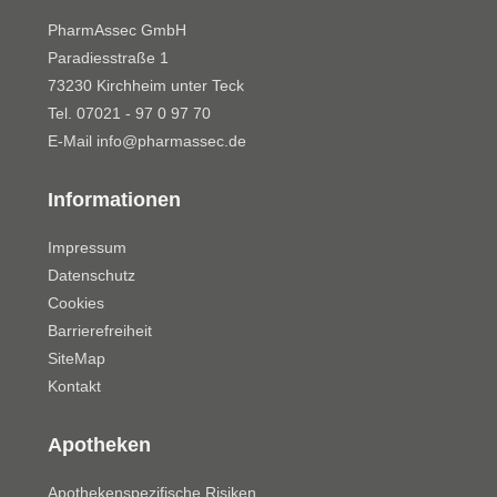
PharmAssec GmbH
Paradiesstraße 1
73230 Kirchheim unter Teck
Tel. 07021 - 97 0 97 70
E-Mail
info@pharmassec.de
Informationen
Impressum
Datenschutz
Cookies
Barrierefreiheit
SiteMap
Kontakt
Apotheken
Apothekenspezifische Risiken