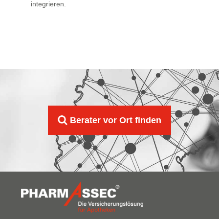
integrieren.
Berater vor Ort finden