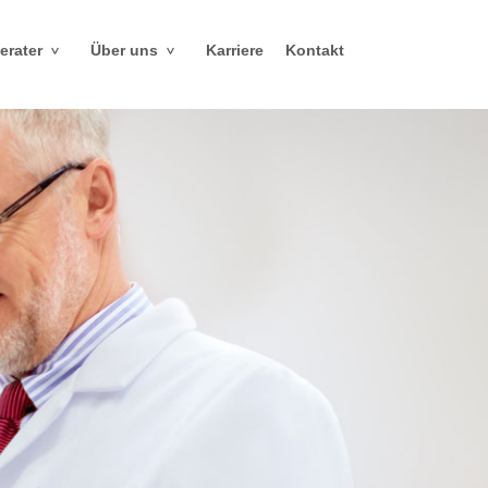
erater
Über uns
Karriere
Kontakt
>
>