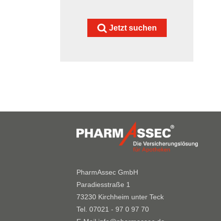
Jetzt suchen
PharmAssec GmbH
Paradiesstraße 1
73230 Kirchheim unter Teck
Tel. 07021 - 97 0 97 70