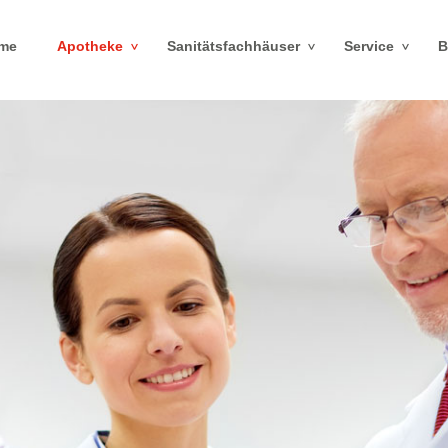
me
Apotheke
Sanitätsfachhäuser
Service
B
>
>
>