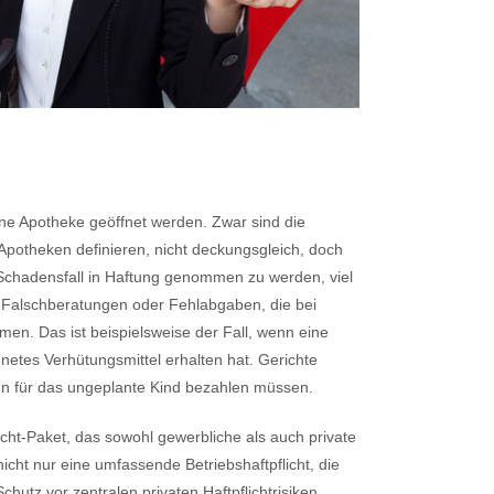
ine Apotheke geöffnet werden. Zwar sind die
Apotheken definieren, nicht deckungsgleich, doch
m Schadensfall in Haftung genommen zu werden, viel
nn Falschberatungen oder Fehlabgaben, die bei
n. Das ist beispielsweise der Fall, wenn eine
gnetes Verhütungsmittel erhalten hat. Gerichte
n für das ungeplante Kind bezahlen müssen.
cht-Paket, das sowohl gewerbliche als auch private
cht nur eine umfassende Betriebshaftpflicht, die
hutz vor zentralen privaten Haftpflichtrisiken.