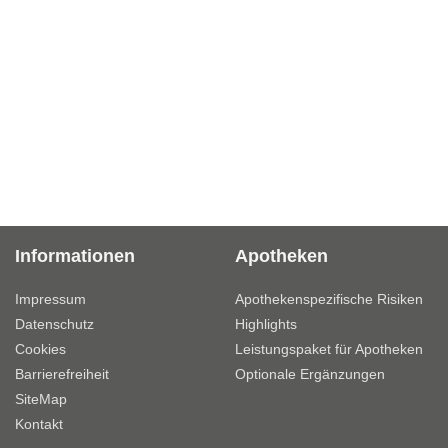
Informationen
Apotheken
Impressum
Apothekenspezifische Risiken
Datenschutz
Highlights
Cookies
Leistungspaket für Apotheken
Barrierefreiheit
Optionale Ergänzungen
SiteMap
Kontakt